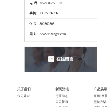
电 话：0579-86351010
手机：13335936896
Q Q：800860808
网 址：www.lshanger.com
关于我们
新闻资讯
产品展示
公司简介
行业动态
家用+西
公司新闻
服装衣架