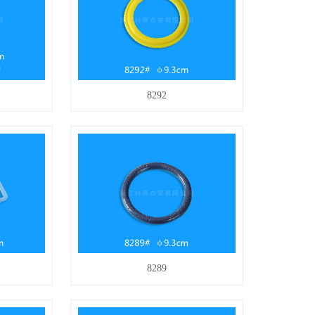
8292
8289