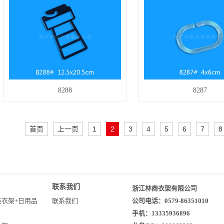
8288
8287
首页
上一页
1
2
3
4
5
6
7
8
联系我们
浙江林商衣架有限公司
装衣架+日用品
联系我们
公司电话：0579-86351010
手机：13335936896