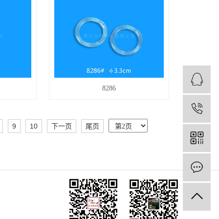
8286
1
9
10
下一页
尾页