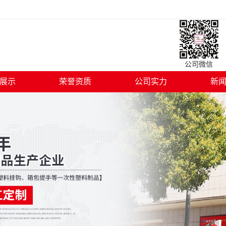
公司微信 
展示
荣誉资质
公司实力
新