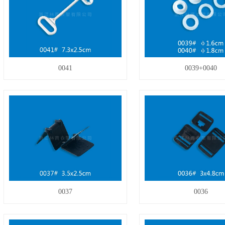
0041
0039+0040
0037
0036