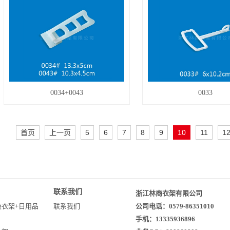
0034+0043
0033
首页
上一页
5
6
7
8
9
10
11
1
联系我们
浙江林商衣架有限公司
装衣架+日用品
联系我们
公司电话：0579-86351010
手机：13335936896