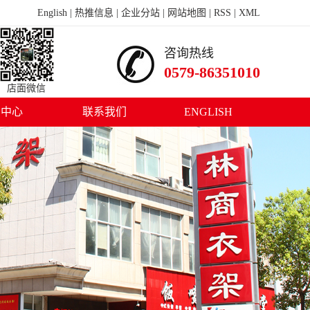
English
|
热推信息
|
企业分站
|
网站地图
|
RSS
|
XML
咨询热线
0579-86351010
店面微信
闻中心
联系我们
ENGLISH