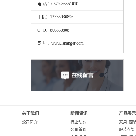
电 话：0579-86351010
手机：13335936896
Q Q：800860808
网 址：www.lshanger.com
关于我们
新闻资讯
产品展示
公司简介
行业动态
家用+西
公司新闻
服装衣架