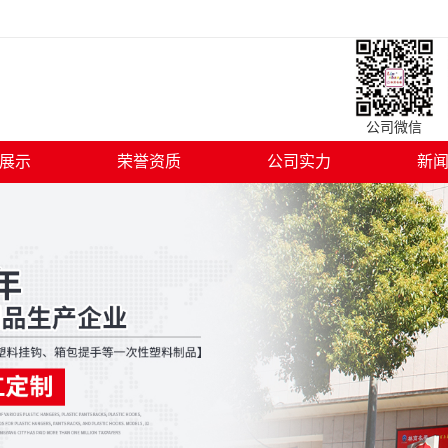
公司微信 
展示
荣誉资质
公司实力
新