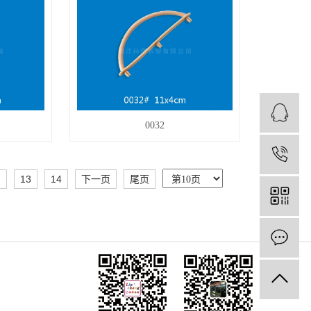
0032
1
2
13
14
下一页
尾页