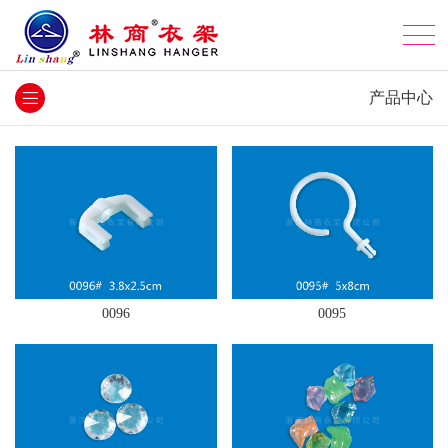
产品中心
0096
0095