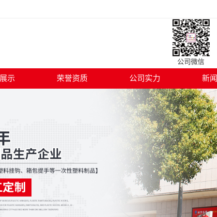
公司微信 
展示
荣誉资质
公司实力
新