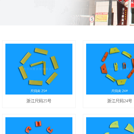
浙江尺码25号
浙江尺码24号