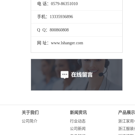
电 话：0579-86351010
手机：13335936896
Q Q：800860808
网 址：www.lshanger.com
关于我们
新闻资讯
产品展示
公司简介
行业动态
浙江家用
公司新闻
浙江服装