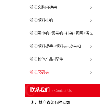
浙江文胸内裤架
浙江塑料挂钩
浙江围巾钩+领带钩+鞋架+圆圈+浴帘钩
浙江塑料提手+塑料夹+皮带扣
浙江其他产品+配件
浙江尺码夹
C
联系我们
Contact Us
浙江林商衣架有限公司