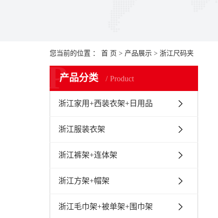
您当前的位置 ：
首 页
>
产品展示
>
浙江尺码夹
P
产品分类
Product
浙江家用+西装衣架+日用品
浙江服装衣架
浙江裤架+连体架
浙江方架+帽架
浙江毛巾架+被单架+围巾架