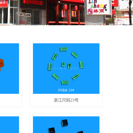
浙江尺码23号