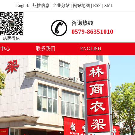
English
|
热推信息
|
企业分站
|
网站地图
|
RSS
|
XML
咨询热线
0579-86351010
店面微信
闻中心
联系我们
ENGLISH