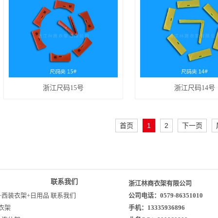
浙江尺码15号
浙江尺码14号
首页
1
2
下一页
联系我们
浙江林商衣架有限公司
+西装衣架+日用品
联系我们
公司电话：0579-86351010
衣架
手机：13335936896